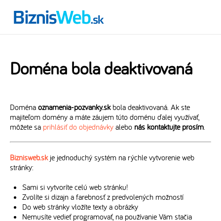
Doména bola deaktivovaná
Doména
oznamenia-pozvanky.sk
bola deaktivovaná. Ak ste
majiteľom domény a máte záujem túto doménu ďalej využívať,
môžete sa
prihlásiť do objednávky
alebo
nás kontaktujte prosím
.
Biznisweb.sk
je jednoduchý systém na rýchle vytvorenie web
stránky:
Sami si vytvoríte celú web stránku!
Zvolíte si dizajn a farebnosť z predvolených možností
Do web stránky vložíte texty a obrázky
Nemusíte vedieť programovať, na používanie Vám stačia