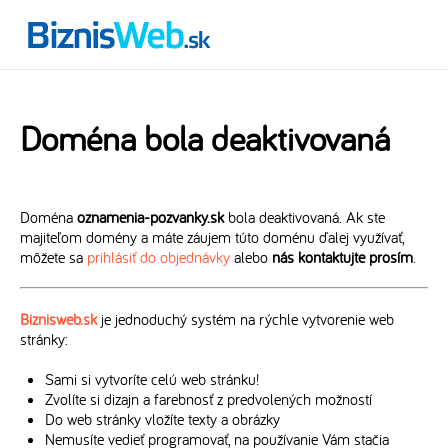
Doména bola deaktivovaná
Doména
oznamenia-pozvanky.sk
bola deaktivovaná. Ak ste
majiteľom domény a máte záujem túto doménu ďalej využívať,
môžete sa
prihlásiť do objednávky
alebo
nás kontaktujte prosím
.
Biznisweb.sk
je jednoduchý systém na rýchle vytvorenie web
stránky:
Sami si vytvoríte celú web stránku!
Zvolíte si dizajn a farebnosť z predvolených možností
Do web stránky vložíte texty a obrázky
Nemusíte vedieť programovať, na používanie Vám stačia