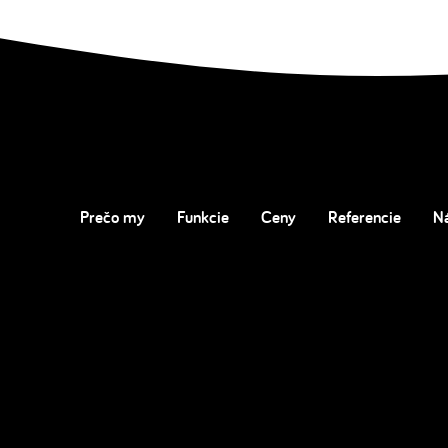
Prečo my
Funkcie
Ceny
Referencie
N