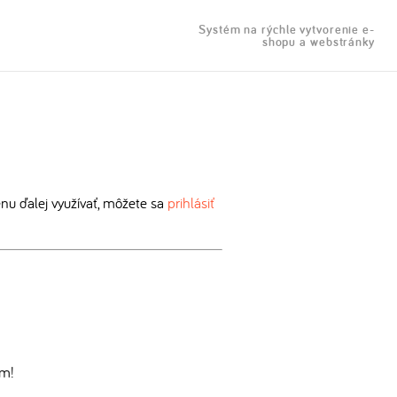
Systém na rýchle vytvorenie e-
shopu a webstránky
u ďalej využívať, môžete sa
prihlásiť
om!