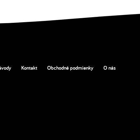
ávody
Kontakt
Obchodné podmienky
O nás