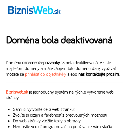
Doména bola deaktivovaná
Doména
oznamenia-pozvanky.sk
bola deaktivovaná. Ak ste
majiteľom domény a máte záujem túto doménu ďalej využívať,
môžete sa
prihlásiť do objednávky
alebo
nás kontaktujte prosím
.
Biznisweb.sk
je jednoduchý systém na rýchle vytvorenie web
stránky:
Sami si vytvoríte celú web stránku!
Zvolíte si dizajn a farebnosť z predvolených možností
Do web stránky vložíte texty a obrázky
Nemusíte vedieť programovať, na používanie Vám stačia